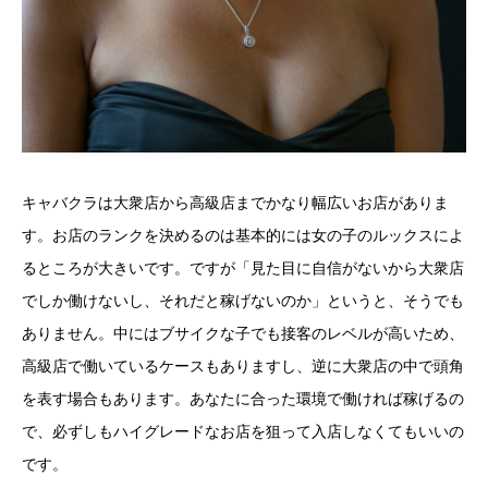
キャバクラは大衆店から高級店までかなり幅広いお店がありま
す。お店のランクを決めるのは基本的には女の子のルックスによ
るところが大きいです。ですが「見た目に自信がないから大衆店
でしか働けないし、それだと稼げないのか」というと、そうでも
ありません。中にはブサイクな子でも接客のレベルが高いため、
高級店で働いているケースもありますし、逆に大衆店の中で頭角
を表す場合もあります。あなたに合った環境で働ければ稼げるの
で、必ずしもハイグレードなお店を狙って入店しなくてもいいの
です。