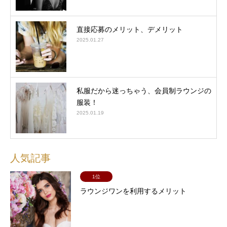
直接応募のメリット、デメリット
2025.01.27
私服だから迷っちゃう、会員制ラウンジの
服装！
2025.01.19
人気記事
1位
ラウンジワンを利用するメリット