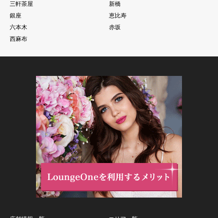
三軒茶屋
新橋
銀座
恵比寿
六本木
赤坂
西麻布