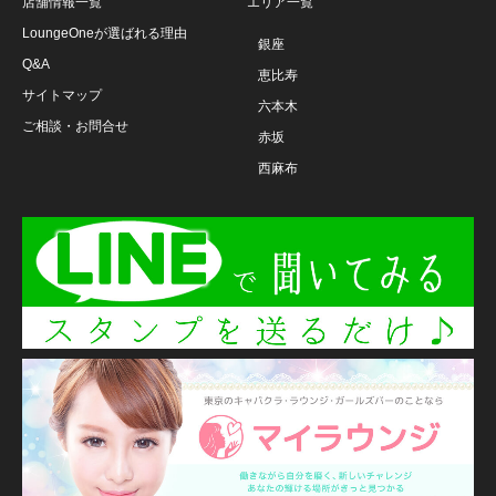
店舗情報一覧
エリア一覧
LoungeOneが選ばれる理由
銀座
Q&A
恵比寿
サイトマップ
六本木
ご相談・お問合せ
赤坂
西麻布