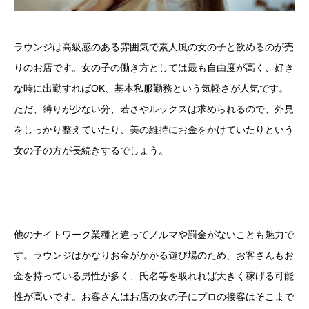
ラウンジは高級感のある雰囲気で素人風の女の子と飲めるのが売
りのお店です。女の子の働き方としては最も自由度が高く、好き
な時に出勤すればOK、基本私服勤務という気軽さが人気です。
ただ、縛りが少ない分、若さやルックスは求められるので、外見
をしっかり整えていたり、美の維持にお金をかけていたりという
女の子の方が長続きするでしょう。
他のナイトワーク業種と違ってノルマや罰金がないことも魅力で
す。ラウンジはかなりお金がかかる遊び場のため、お客さんもお
金を持っている男性が多く、氏名等を取れれば大きく稼げる可能
性が高いです。お客さんはお店の女の子にプロの接客はそこまで