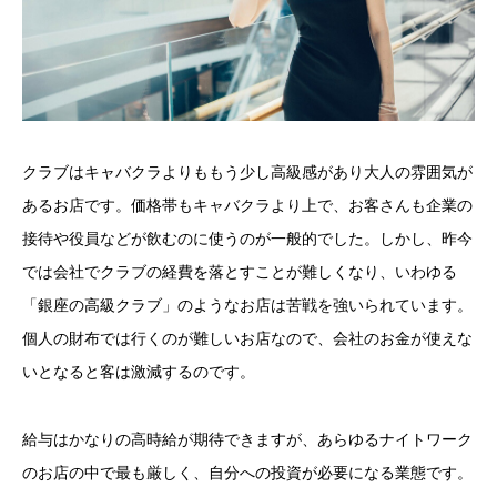
クラブはキャバクラよりももう少し高級感があり大人の雰囲気が
あるお店です。価格帯もキャバクラより上で、お客さんも企業の
接待や役員などが飲むのに使うのが一般的でした。しかし、昨今
では会社でクラブの経費を落とすことが難しくなり、いわゆる
「銀座の高級クラブ」のようなお店は苦戦を強いられています。
個人の財布では行くのが難しいお店なので、会社のお金が使えな
いとなると客は激減するのです。
給与はかなりの高時給が期待できますが、あらゆるナイトワーク
のお店の中で最も厳しく、自分への投資が必要になる業態です。