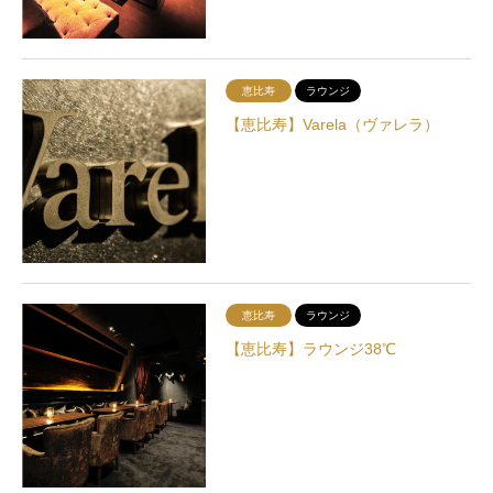
恵比寿
ラウンジ
【恵比寿】Varela（ヴァレラ）
恵比寿
ラウンジ
【恵比寿】ラウンジ38℃