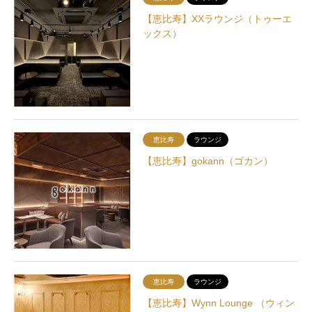
【恵比寿】XXラウンジ（トゥーエ
ックス）
恵比寿
ラウンジ
【恵比寿】gokann（ゴカン）
恵比寿
ラウンジ
【恵比寿】Wynn Lounge （ウィン