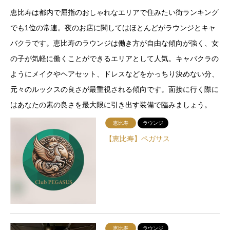
恵比寿は都内で屈指のおしゃれなエリアで住みたい街ランキング
でも1位の常連。夜のお店に関してはほとんどがラウンジとキャ
バクラです。恵比寿のラウンジは働き方が自由な傾向が強く、女
の子が気軽に働くことができるエリアとして人気。キャバクラの
ようにメイクやヘアセット、ドレスなどをかっちり決めない分、
元々のルックスの良さが最重視される傾向です。面接に行く際に
はあなたの素の良さを最大限に引き出す装備で臨みましょう。
恵比寿
ラウンジ
【恵比寿】ペガサス
恵比寿
ラウンジ