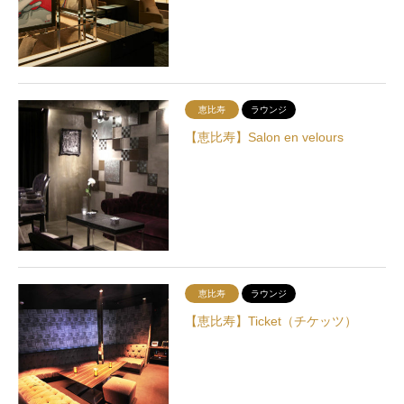
恵比寿
ラウンジ
【恵比寿】Salon en velours
恵比寿
ラウンジ
【恵比寿】Ticket（チケッツ）