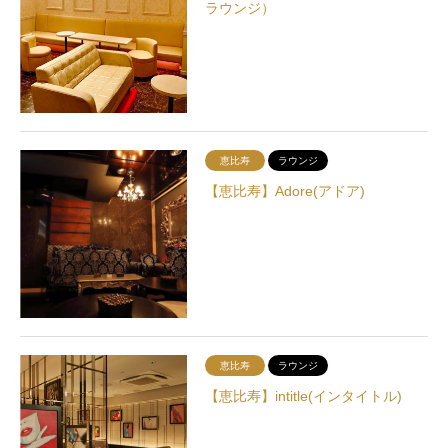
ラウンジ）
恵比寿
ラウンジ
【恵比寿】Adore(アドア)
恵比寿
ラウンジ
【恵比寿】intitle(インタイトル)