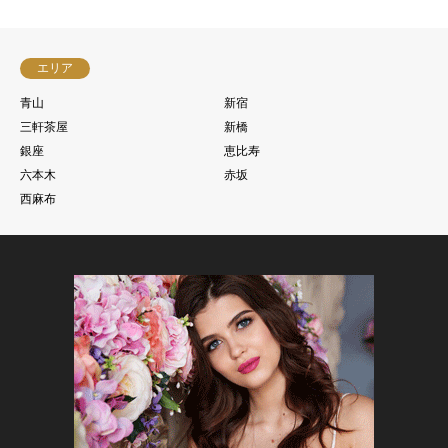
エリア
青山
新宿
三軒茶屋
新橋
銀座
恵比寿
六本木
赤坂
西麻布