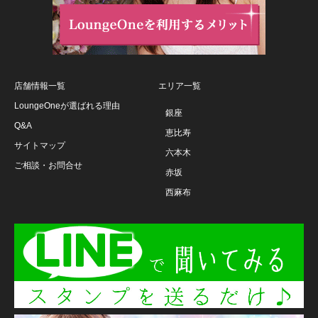
店舗情報一覧
エリア一覧
LoungeOneが選ばれる理由
銀座
Q&A
恵比寿
サイトマップ
六本木
ご相談・お問合せ
赤坂
西麻布