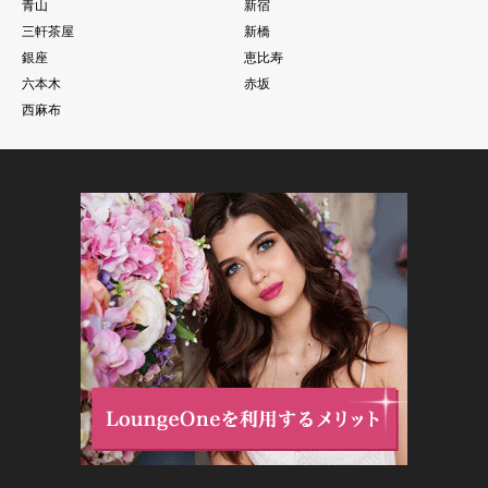
青山
新宿
三軒茶屋
新橋
銀座
恵比寿
六本木
赤坂
西麻布