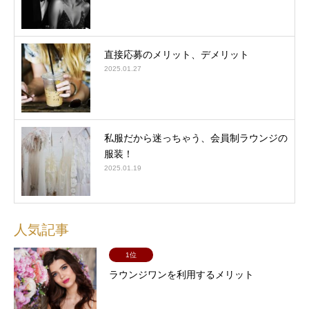
直接応募のメリット、デメリット
2025.01.27
私服だから迷っちゃう、会員制ラウンジの
服装！
2025.01.19
人気記事
1位
ラウンジワンを利用するメリット