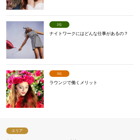
2位
ナイトワークにはどんな仕事があるの？
3位
ラウンジで働くメリット
エリア