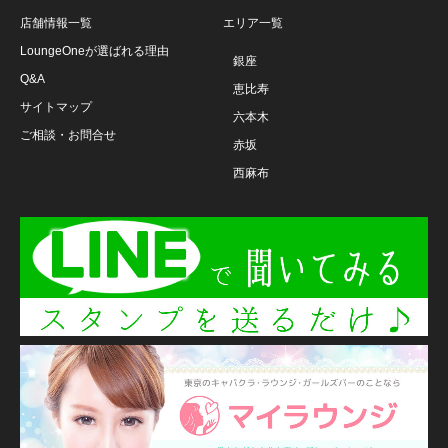
店舗情報一覧
エリア一覧
LoungeOneが選ばれる理由
銀座
Q&A
恵比寿
サイトマップ
六本木
ご相談・お問合せ
赤坂
西麻布