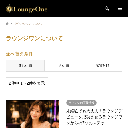
検索
ラウンジワンについて
ラウンジワンについて
並べ替え条件
新しい順
古い順
閲覧数順
2件中 1〜2件を表示
ラウンジの面接情報
未経験でも大丈夫！ラウンジデ
ビューを成功させるラウンジワ
ンからの7つのステッ…