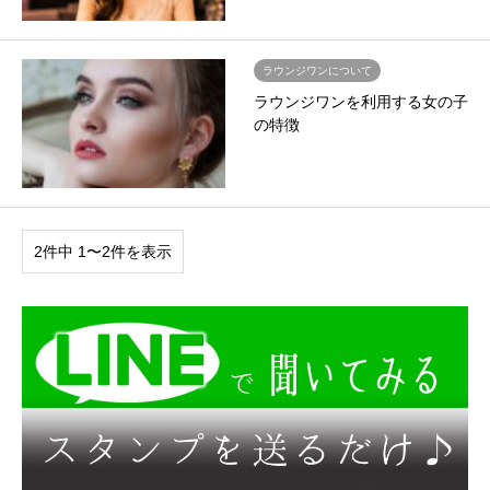
ラウンジワンについて
ラウンジワンを利用する女の子
の特徴
2件中 1〜2件を表示