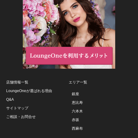
店舗情報一覧
エリア一覧
LoungeOneが選ばれる理由
銀座
Q&A
恵比寿
サイトマップ
六本木
ご相談・お問合せ
赤坂
西麻布