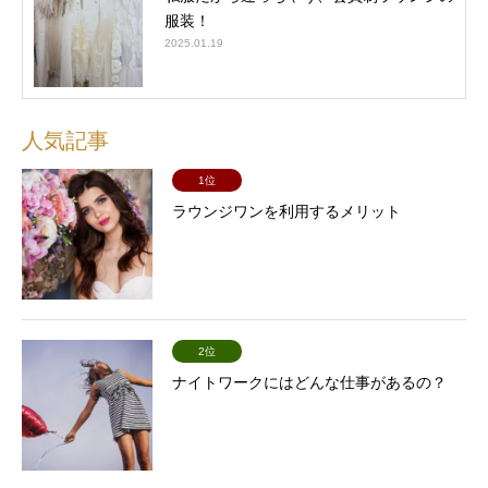
服装！
2025.01.19
人気記事
1位
ラウンジワンを利用するメリット
2位
ナイトワークにはどんな仕事があるの？