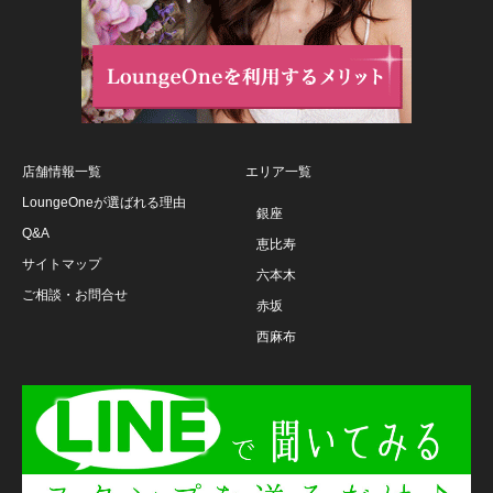
店舗情報一覧
エリア一覧
LoungeOneが選ばれる理由
銀座
Q&A
恵比寿
サイトマップ
六本木
ご相談・お問合せ
赤坂
西麻布