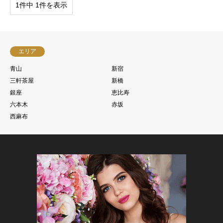
1件中 1件を表示
エリア
青山
新宿
三軒茶屋
新橋
銀座
恵比寿
六本木
赤坂
西麻布